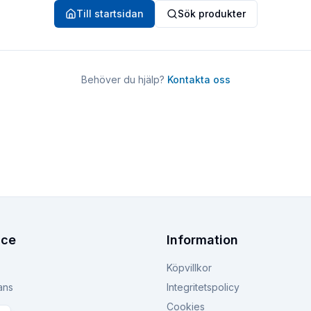
Till startsidan
Sök produkter
Behöver du hjälp?
Kontakta oss
ice
Information
Köpvillkor
ans
Integritetspolicy
Cookies