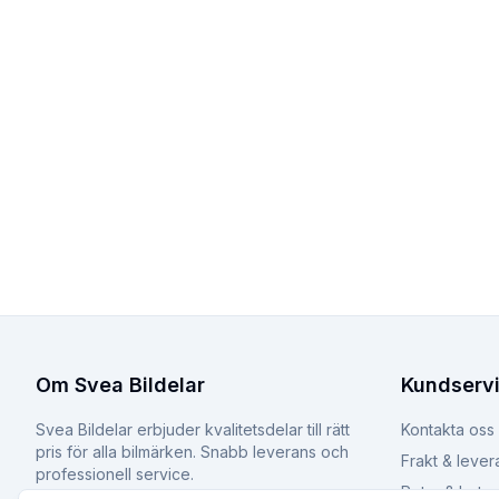
Om Svea Bildelar
Kundserv
Svea Bildelar erbjuder kvalitetsdelar till rätt
Kontakta oss
pris för alla bilmärken. Snabb leverans och
Frakt & lever
professionell service.
Retur & byte