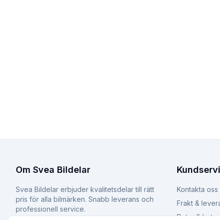
Om Svea Bildelar
Kundserv
Svea Bildelar erbjuder kvalitetsdelar till rätt
Kontakta oss
pris för alla bilmärken. Snabb leverans och
Frakt & lever
professionell service.
Retur & byte