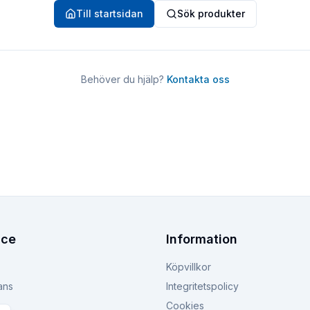
Till startsidan
Sök produkter
Behöver du hjälp?
Kontakta oss
ice
Information
Köpvillkor
ans
Integritetspolicy
Cookies