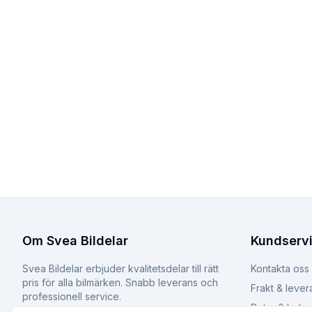
Om Svea Bildelar
Kundserv
Svea Bildelar erbjuder kvalitetsdelar till rätt
Kontakta oss
pris för alla bilmärken. Snabb leverans och
Frakt & lever
professionell service.
Retur & byte