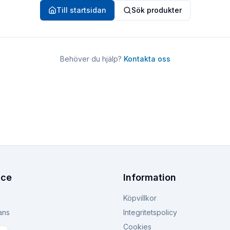
Till startsidan
Sök produkter
Behöver du hjälp?
Kontakta oss
ice
Information
Köpvillkor
ans
Integritetspolicy
Cookies