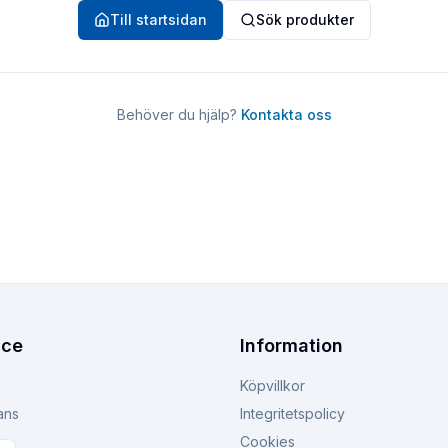
Till startsidan
Sök produkter
Behöver du hjälp?
Kontakta oss
ice
Information
Köpvillkor
ans
Integritetspolicy
Cookies