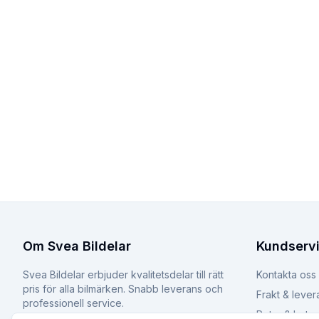
Om Svea Bildelar
Kundserv
Svea Bildelar erbjuder kvalitetsdelar till rätt
Kontakta oss
pris för alla bilmärken. Snabb leverans och
Frakt & lever
professionell service.
Retur & byte