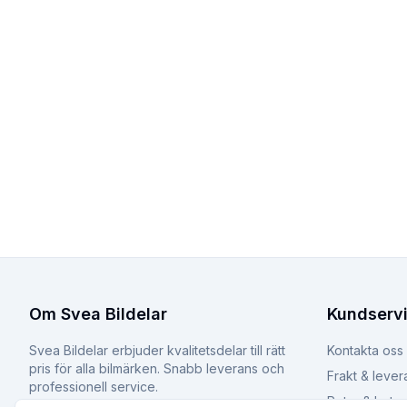
Om Svea Bildelar
Kundserv
Svea Bildelar erbjuder kvalitetsdelar till rätt
Kontakta oss
pris för alla bilmärken. Snabb leverans och
Frakt & lever
professionell service.
Retur & byte