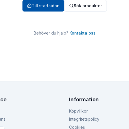
Till startsidan
Sök produkter
Behöver du hjälp?
Kontakta oss
ice
Information
Köpvillkor
ans
Integritetspolicy
Cookies