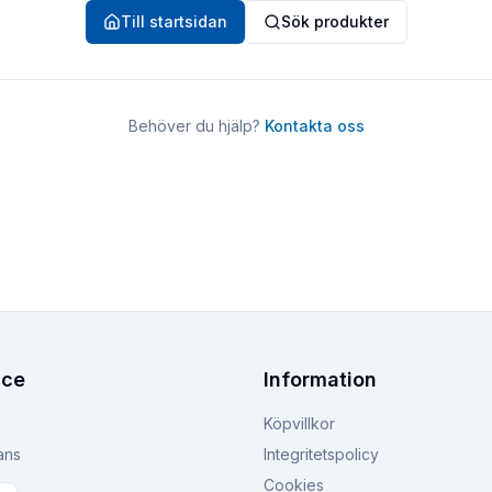
Till startsidan
Sök produkter
Behöver du hjälp?
Kontakta oss
ice
Information
Köpvillkor
ans
Integritetspolicy
Cookies