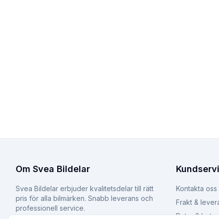
Om Svea Bildelar
Kundserv
Svea Bildelar erbjuder kvalitetsdelar till rätt
Kontakta oss
pris för alla bilmärken. Snabb leverans och
Frakt & lever
professionell service.
Retur & byte