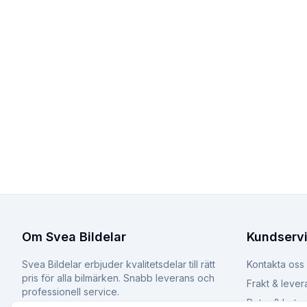
Om Svea Bildelar
Kundserv
Svea Bildelar erbjuder kvalitetsdelar till rätt
Kontakta oss
pris för alla bilmärken. Snabb leverans och
Frakt & lever
professionell service.
Retur & byte