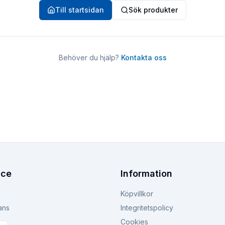
Till startsidan
Sök produkter
Behöver du hjälp?
Kontakta oss
ice
Information
Köpvillkor
ans
Integritetspolicy
Cookies