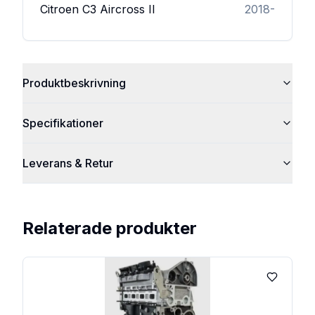
Citroen
C3 Aircross II
2018-
Produktbeskrivning
Specifikationer
Leverans & Retur
Relaterade produkter
Lägg till 