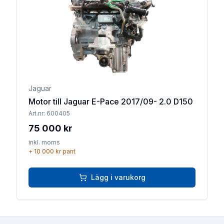
Jaguar
Motor till Jaguar E-Pace 2017/09- 2.0 D150
Art.nr:
600405
75 000 kr
inkl. moms
+
10 000 kr
pant
Lägg i varukorg