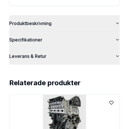
Produktbeskrivning
Specifikationer
Leverans & Retur
Relaterade produkter
Lägg till 