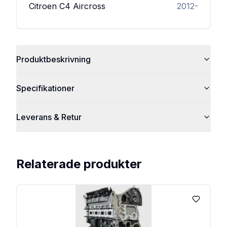
Citroen
C4 Aircross
2012-
Produktbeskrivning
Specifikationer
Leverans & Retur
Relaterade produkter
Lägg till 