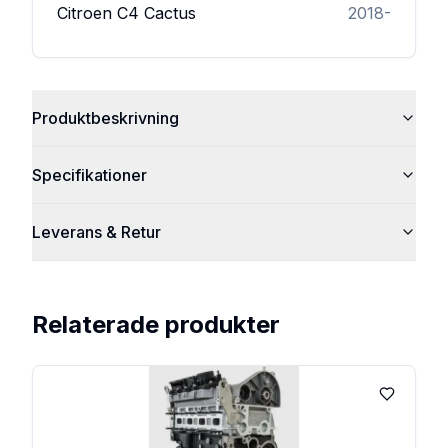
Citroen
C4 Cactus
2018-
Produktbeskrivning
Specifikationer
Leverans & Retur
Relaterade produkter
Lägg till 