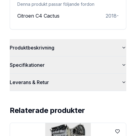
Denna produkt passar följande fordon
Citroen
C4 Cactus
2018-
Produktbeskrivning
Specifikationer
Leverans & Retur
Relaterade produkter
Lägg till 