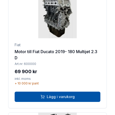
Fiat
Motor till Fiat Ducato 2019- 180 Multijet 2.3
D
Art.nr:
600000
69 900 kr
inkl. moms
+
10 000 kr
pant
Lägg i varukorg