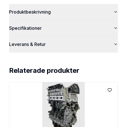
Produktbeskrivning
Specifikationer
Leverans & Retur
Relaterade produkter
Lägg till 