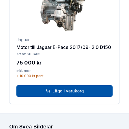
Jaguar
Motor till Jaguar E-Pace 2017/09- 2.0 D150
Art.nr:
600405
75 000 kr
inkl. moms
+
10 000 kr
pant
Lägg i varukorg
Om Svea Bildelar