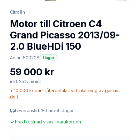
Citroën
Motor till Citroen C4
Grand Picasso 2013/09-
2.0 BlueHDi 150
Art.nr:
600208
I lager
59 000 kr
inkl. 25% moms
+
10 000 kr
pant (återbetalas vid inlämning av gammal
del)
Leveranstid:
1-3 arbetsdagar
Fraktkostnad visas i varukorgen