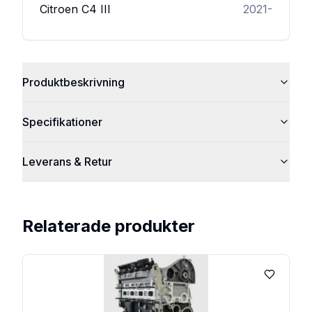
Citroen
C4 III
2021-
Produktbeskrivning
Specifikationer
Leverans & Retur
Relaterade produkter
Lägg till 