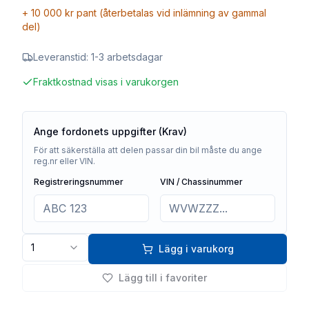
+
10 000 kr
pant (återbetalas vid inlämning av gammal
del)
Leveranstid:
1-3 arbetsdagar
Fraktkostnad visas i varukorgen
Ange fordonets uppgifter (Krav)
För att säkerställa att delen passar din bil måste du ange
reg.nr eller VIN.
Registreringsnummer
VIN / Chassinummer
1
Lägg i varukorg
Lägg till i favoriter