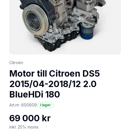
Citroën
Motor till Citroen DS5
2015/04-2018/12 2.0
BlueHDi 180
Art.nr:
600609
I lager
69 000 kr
inkl. 25% moms