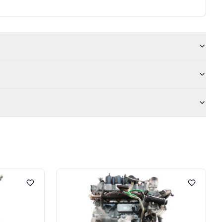
Lägg till i favoriter
Lägg till 