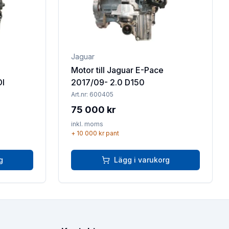
Jaguar
Motor till Jaguar E-Pace
DI
2017/09- 2.0 D150
Art.nr:
600405
75 000 kr
inkl. moms
+
10 000 kr
pant
g
Lägg i varukorg