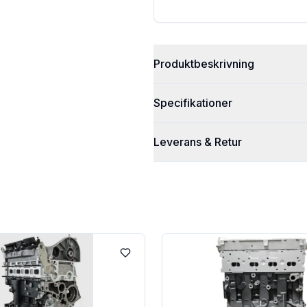
Produktbeskrivning
Specifikationer
Leverans & Retur
Lägg till i favoriter