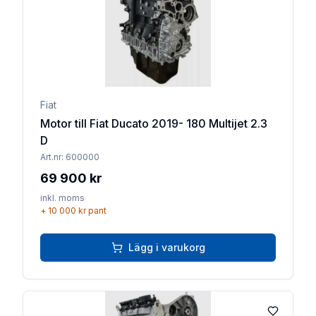
Fiat
Motor till Fiat Ducato 2019- 180 Multijet 2.3
D
Art.nr:
600000
69 900 kr
inkl. moms
+
10 000 kr
pant
Lägg i varukorg