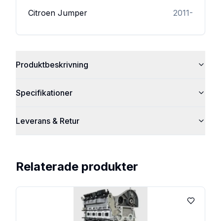
Citroen
Jumper
2011-
Produktbeskrivning
Specifikationer
Leverans & Retur
Relaterade produkter
Lägg till 