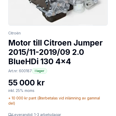
Citroën
Motor till Citroen Jumper
2015/11-2019/09 2.0
BlueHDi 130 4×4
Art.nr:
600187
I lager
55 000 kr
inkl. 25% moms
+
10 000 kr
pant (återbetalas vid inlämning av gammal
del)
Leveranstid:
1-3 arbetsdagar