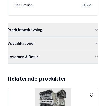
Fiat
Scudo
2022-
Produktbeskrivning
Specifikationer
Leverans & Retur
Relaterade produkter
Lägg till 