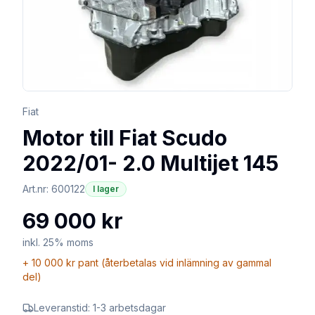
Fiat
Motor till Fiat Scudo
2022/01- 2.0 Multijet 145
Art.nr:
600122
I lager
69 000 kr
inkl. 25% moms
+
10 000 kr
pant (återbetalas vid inlämning av gammal
del)
Leveranstid:
1-3 arbetsdagar