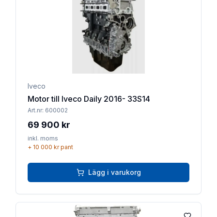
Iveco
Motor till Iveco Daily 2016- 33S14
Art.nr:
600002
69 900 kr
inkl. moms
+
10 000 kr
pant
Lägg i varukorg