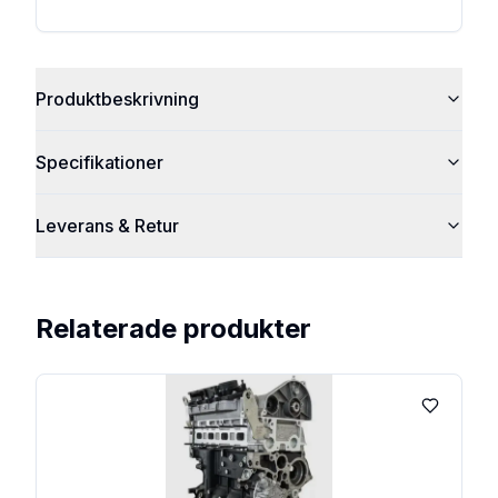
Produktbeskrivning
Specifikationer
Leverans & Retur
Relaterade produkter
Lägg till 