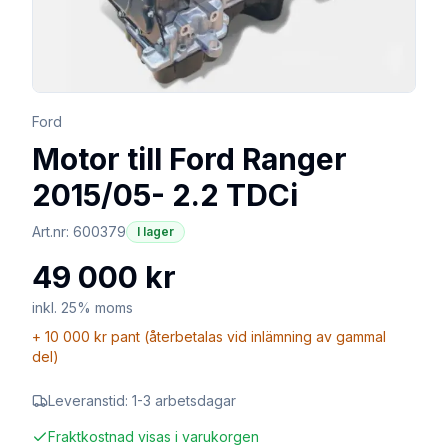
Ford
Motor till Ford Ranger
2015/05- 2.2 TDCi
Art.nr:
600379
I lager
49 000 kr
inkl. 25% moms
+
10 000 kr
pant (återbetalas vid inlämning av gammal
del)
Leveranstid:
1-3 arbetsdagar
Fraktkostnad visas i varukorgen