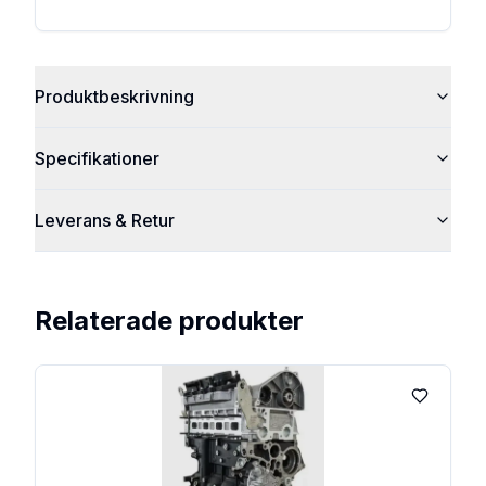
Produktbeskrivning
Specifikationer
Leverans & Retur
Relaterade produkter
Lägg till 