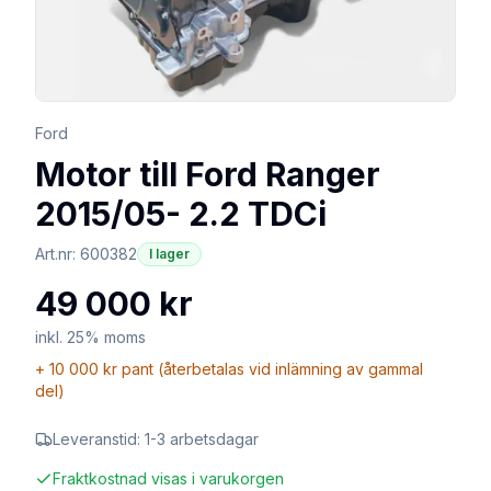
Ford
Motor till Ford Ranger
2015/05- 2.2 TDCi
Art.nr:
600382
I lager
49 000 kr
inkl. 25% moms
+
10 000 kr
pant (återbetalas vid inlämning av gammal
del)
Leveranstid:
1-3 arbetsdagar
Fraktkostnad visas i varukorgen