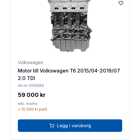
Lägg till 
Volkswagen
Motor till Volkswagen T6 2015/04-2019/07
2.0 TDI
Art.nr:
600680
59 000 kr
inkl. moms
+
10 000 kr
pant
Lägg i varukorg