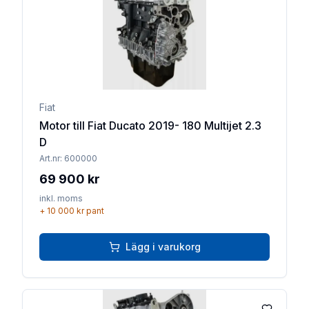
Fiat
Motor till Fiat Ducato 2019- 180 Multijet 2.3
D
Art.nr:
600000
69 900 kr
inkl. moms
+
10 000 kr
pant
Lägg i varukorg