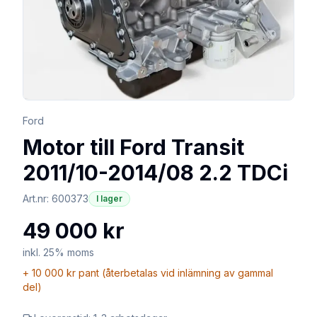
Ford
Motor till Ford Transit
2011/10-2014/08 2.2 TDCi
Art.nr:
600373
I lager
49 000 kr
inkl. 25% moms
+
10 000 kr
pant (återbetalas vid inlämning av gammal
del)