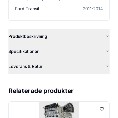
Ford
Transit
2011-2014
Produktbeskrivning
Specifikationer
Leverans & Retur
Relaterade produkter
Lägg till 