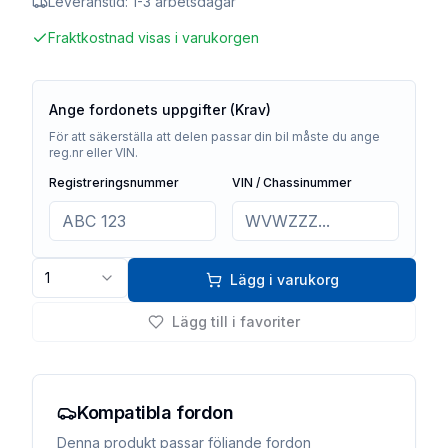
Leveranstid:
1-3 arbetsdagar
Fraktkostnad visas i varukorgen
Ange fordonets uppgifter (Krav)
För att säkerställa att delen passar din bil måste du ange
reg.nr eller VIN.
Registreringsnummer
VIN / Chassinummer
1
Lägg i varukorg
Lägg till i favoriter
Kompatibla fordon
Denna produkt passar följande fordon