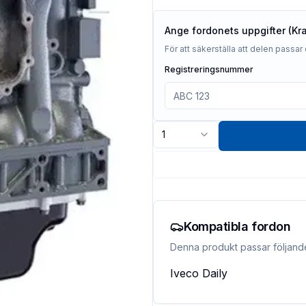
Ange fordonets uppgifter (Kr
För att säkerställa att delen passar 
Registreringsnummer
1
Kompatibla fordon
Denna produkt passar följand
Iveco
Daily