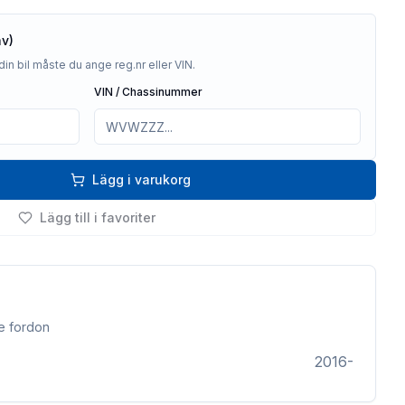
av)
din bil måste du ange reg.nr eller VIN.
VIN / Chassinummer
Lägg i varukorg
Lägg till i favoriter
e fordon
2016-