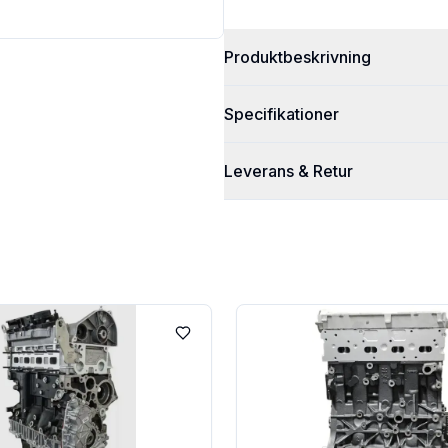
Produktbeskrivning
Specifikationer
Leverans & Retur
Lägg till i favoriter