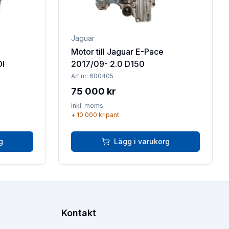
Jaguar
Motor till Jaguar E-Pace
DI
2017/09- 2.0 D150
Art.nr:
600405
75 000 kr
inkl. moms
+
10 000 kr
pant
g
Lägg i varukorg
Kontakt