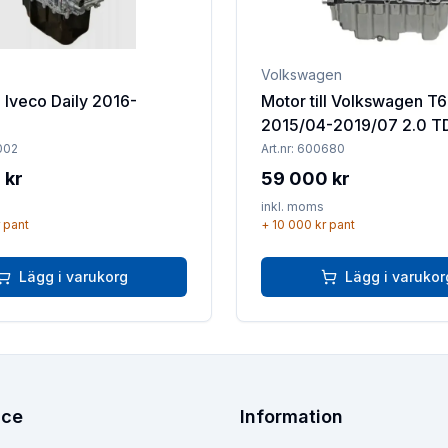
Volkswagen
l Iveco Daily 2016-
Motor till Volkswagen T6
2015/04-2019/07 2.0 T
002
Art.nr:
600680
 kr
59 000 kr
inkl. moms
pant
+
10 000 kr
pant
Lägg i varukorg
Lägg i varukor
ice
Information