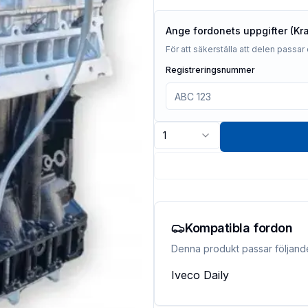
Ange fordonets uppgifter (Kr
För att säkerställa att delen passar 
Registreringsnummer
1
Kompatibla fordon
Denna produkt passar följand
Iveco
Daily