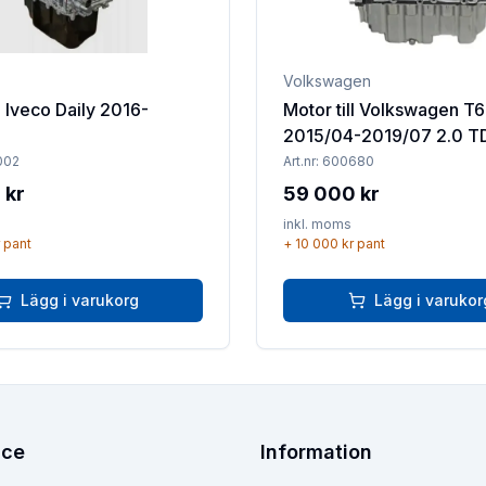
Volkswagen
l Iveco Daily 2016-
Motor till Volkswagen T6
2015/04-2019/07 2.0 T
002
Art.nr:
600680
 kr
59 000 kr
inkl. moms
pant
+
10 000 kr
pant
Lägg i varukorg
Lägg i varukor
ice
Information