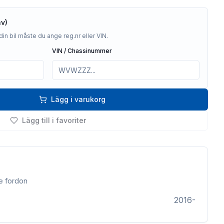
av)
din bil måste du ange reg.nr eller VIN.
VIN / Chassinummer
Lägg i varukorg
Lägg till i favoriter
e fordon
2016-