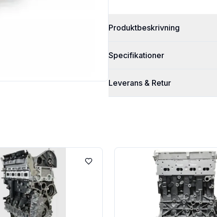
Produktbeskrivning
Specifikationer
Leverans & Retur
Lägg till i favoriter