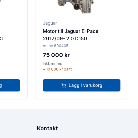
Jaguar
Motor till Jaguar E-Pace
DI
2017/09- 2.0 D150
Art.nr:
600405
75 000 kr
inkl. moms
+
10 000 kr
pant
g
Lägg i varukorg
Kontakt