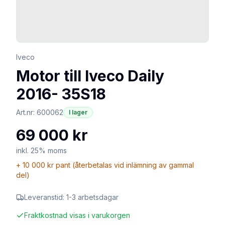
Iveco
Motor till Iveco Daily
2016- 35S18
Art.nr:
600062
I lager
69 000 kr
inkl. 25% moms
+
10 000 kr
pant (återbetalas vid inlämning av gammal
del)
Leveranstid:
1-3 arbetsdagar
Fraktkostnad visas i varukorgen