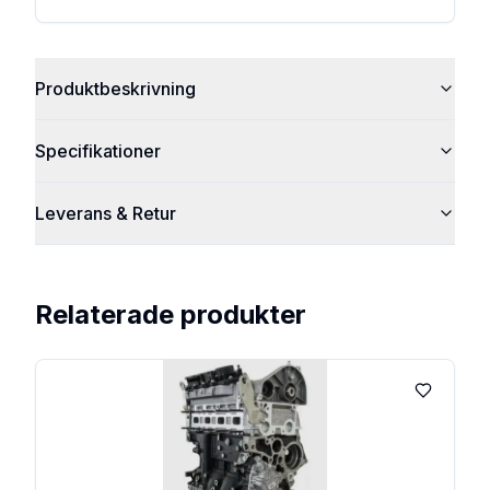
Produktbeskrivning
Specifikationer
Leverans & Retur
Relaterade produkter
Lägg till 