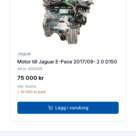
Jaguar
Motor till Jaguar E-Pace 2017/09- 2.0 D150
Art.nr:
600405
75 000 kr
inkl. moms
+
10 000 kr
pant
Lägg i varukorg