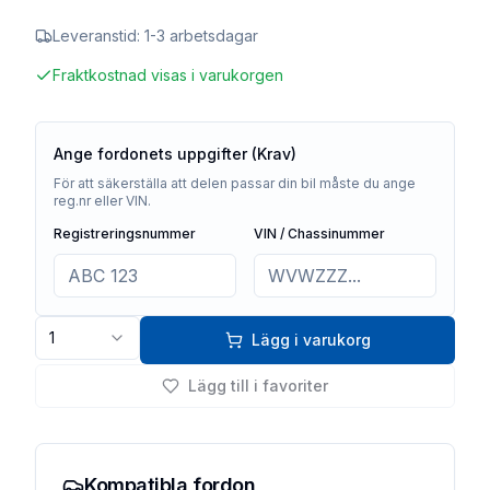
Leveranstid:
1-3 arbetsdagar
Fraktkostnad visas i varukorgen
Ange fordonets uppgifter (Krav)
För att säkerställa att delen passar din bil måste du ange
reg.nr eller VIN.
Registreringsnummer
VIN / Chassinummer
1
Lägg i varukorg
Lägg till i favoriter
Kompatibla fordon