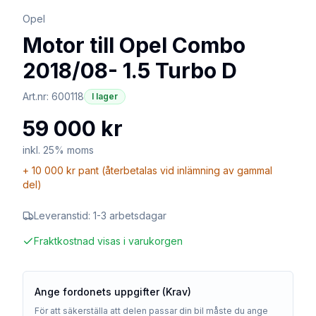
Opel
Motor till Opel Combo
2018/08- 1.5 Turbo D
Art.nr:
600118
I lager
59 000 kr
inkl. 25% moms
+
10 000 kr
pant (återbetalas vid inlämning av gammal
del)
Leveranstid:
1-3 arbetsdagar
Fraktkostnad visas i varukorgen
Ange fordonets uppgifter (Krav)
För att säkerställa att delen passar din bil måste du ange