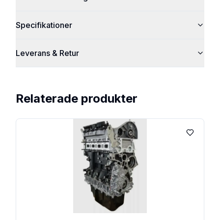
Specifikationer
Leverans & Retur
Relaterade produkter
Lägg till 