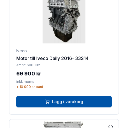
Iveco
Motor till Iveco Daily 2016- 33S14
Art.nr:
600002
69 900 kr
inkl. moms
+
10 000 kr
pant
Lägg i varukorg