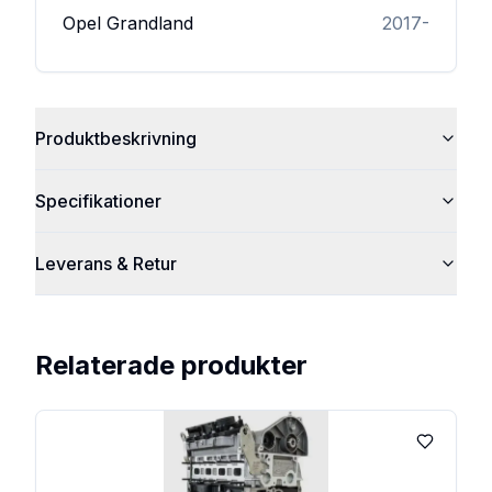
Opel
Grandland
2017-
Produktbeskrivning
Specifikationer
Leverans & Retur
Relaterade produkter
Lägg till 