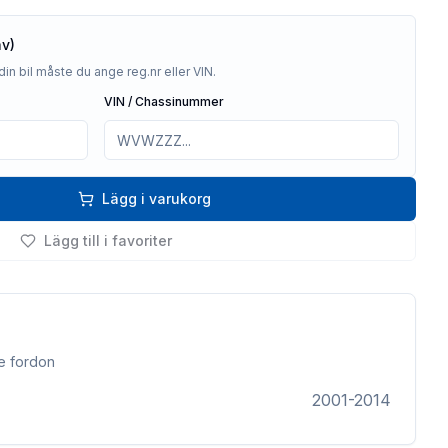
av)
din bil måste du ange reg.nr eller VIN.
VIN / Chassinummer
Lägg i varukorg
Lägg till i favoriter
e fordon
2001-2014