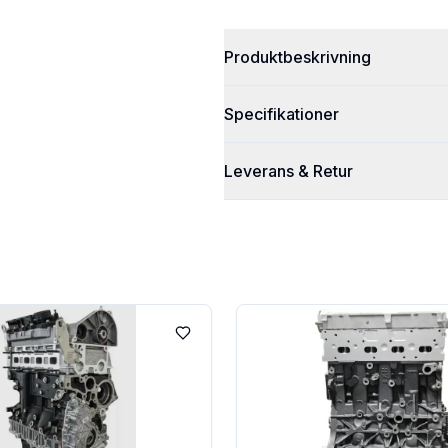
Produktbeskrivning
Specifikationer
Leverans & Retur
Lägg till i favoriter