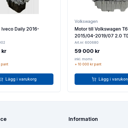
Volkswagen
l Iveco Daily 2016-
Motor till Volkswagen T6
2015/04-2019/07 2.0 T
002
Art.nr:
600680
 kr
59 000 kr
inkl. moms
pant
+
10 000 kr
pant
Lägg i varukorg
Lägg i varukor
ice
Information