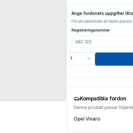
Ange fordonets uppgifter (Kr
För att säkerställa att delen passar 
Registreringsnummer
1
Kompatibla fordon
Denna produkt passar följand
Opel
Vivaro