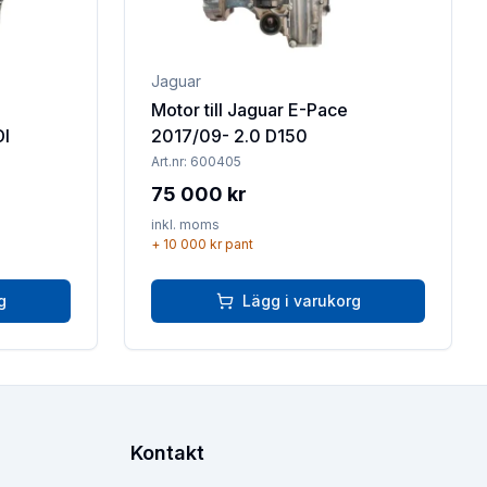
Jaguar
Motor till Jaguar E-Pace
DI
2017/09- 2.0 D150
Art.nr:
600405
75 000 kr
inkl. moms
+
10 000 kr
pant
g
Lägg i varukorg
Kontakt