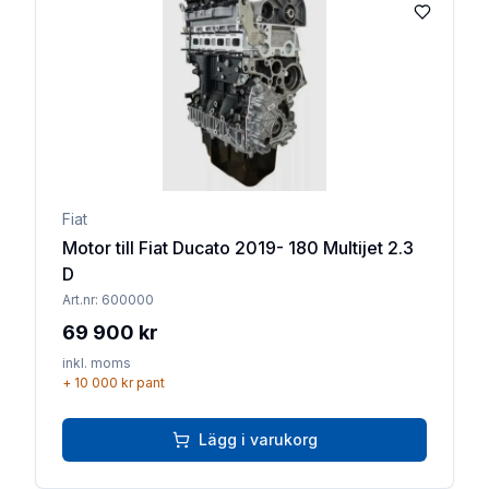
Lägg till 
Fiat
Motor till Fiat Ducato 2019- 180 Multijet 2.3
D
Art.nr:
600000
69 900 kr
inkl. moms
+
10 000 kr
pant
Lägg i varukorg