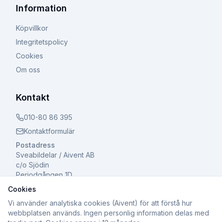
Information
Köpvillkor
Integritetspolicy
Cookies
Om oss
Kontakt
010-80 86 395
Kontaktformulär
Postadress
Sveabildelar / Aivent AB
c/o Sjödin
Periodgången 1D
611 37 Nyköping
Cookies
Vi använder analytiska cookies (Aivent) för att förstå hur
webbplatsen används. Ingen personlig information delas med