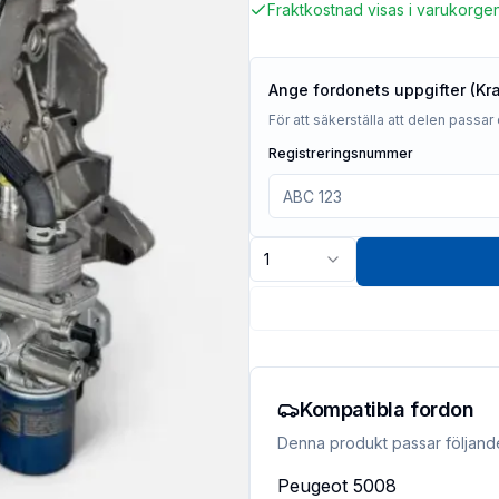
Fraktkostnad visas i varukorge
Ange fordonets uppgifter (Kr
För att säkerställa att delen passar 
Registreringsnummer
1
Kompatibla fordon
Denna produkt passar följand
Peugeot
5008