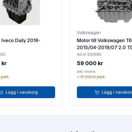
Volkswagen
l Iveco Daily 2016-
Motor till Volkswagen T6
2015/04-2019/07 2.0 T
002
Art.nr:
600680
 kr
59 000 kr
inkl. moms
pant
+
10 000 kr
pant
Lägg i varukorg
Lägg i varukor