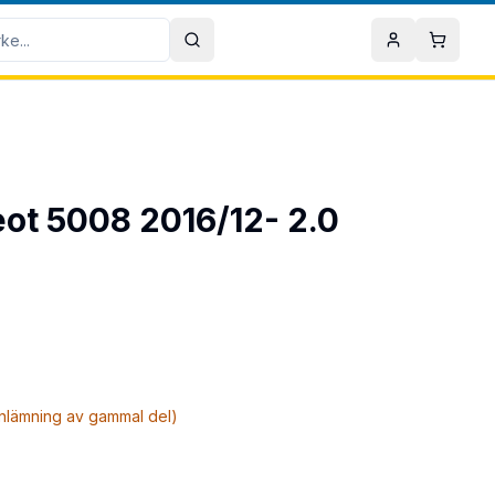
Sök
Mitt konto
Varuko
eot 5008 2016/12- 2.0
inlämning av gammal del)