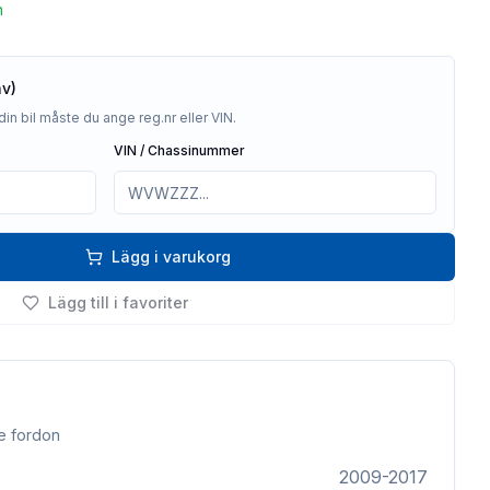
n
av)
din bil måste du ange reg.nr eller VIN.
VIN / Chassinummer
Lägg i varukorg
Lägg till i favoriter
e fordon
2009-2017