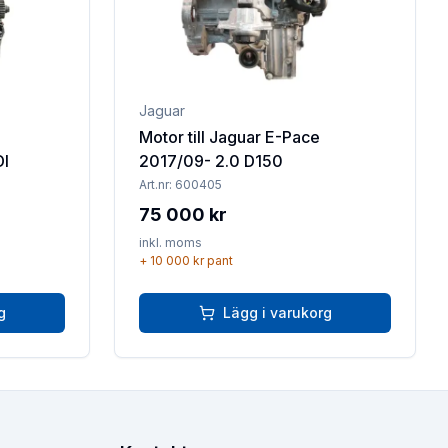
Jaguar
Motor till Jaguar E-Pace
DI
2017/09- 2.0 D150
Art.nr:
600405
75 000 kr
inkl. moms
+
10 000 kr
pant
g
Lägg i varukorg