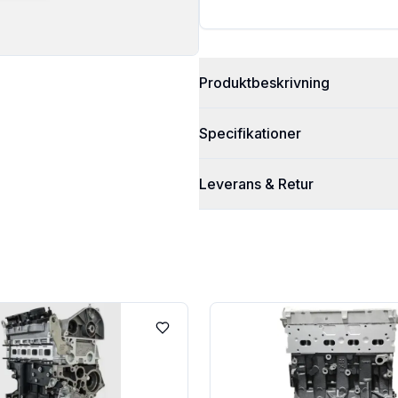
Produktbeskrivning
Specifikationer
Leverans & Retur
Lägg till i favoriter