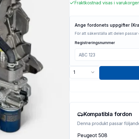
Fraktkostnad visas i varukorge
Ange fordonets uppgifter (Kr
För att säkerställa att delen passar 
Registreringsnummer
1
Kompatibla fordon
Denna produkt passar följand
Peugeot
508