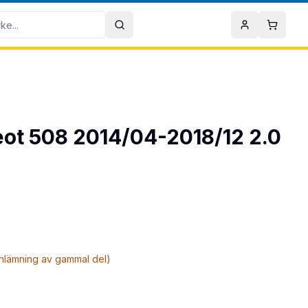
Sök
Mitt konto
Varuko
geot 508 2014/04-2018/12 2.0
inlämning av gammal del)