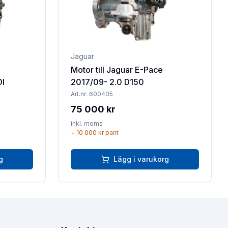
Jaguar
Motor till Jaguar E-Pace
DI
2017/09- 2.0 D150
Art.nr:
600405
75 000 kr
inkl. moms
+
10 000 kr
pant
g
Lägg i varukorg