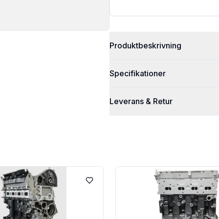
Produktbeskrivning
Specifikationer
Leverans & Retur
Lägg till i favoriter