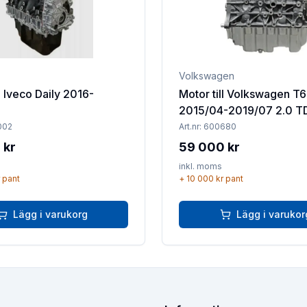
Volkswagen
l Iveco Daily 2016-
Motor till Volkswagen T6
2015/04-2019/07 2.0 T
002
Art.nr:
600680
 kr
59 000 kr
inkl. moms
pant
+
10 000 kr
pant
Lägg i varukorg
Lägg i varukor