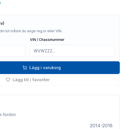
n
av)
din bil måste du ange reg.nr eller VIN.
VIN / Chassinummer
Lägg i varukorg
Lägg till i favoriter
e fordon
2014-2018