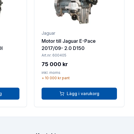
Jaguar
Motor till Jaguar E-Pace
DI
2017/09- 2.0 D150
Art.nr:
600405
75 000 kr
inkl. moms
+
10 000 kr
pant
g
Lägg i varukorg