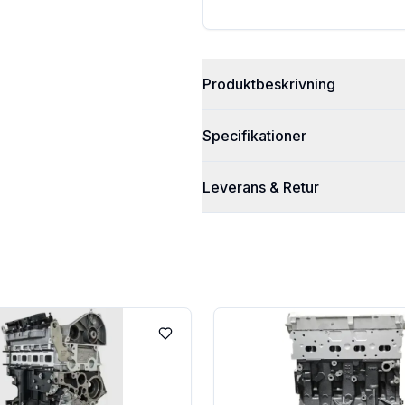
Produktbeskrivning
Specifikationer
Leverans & Retur
Lägg till i favoriter