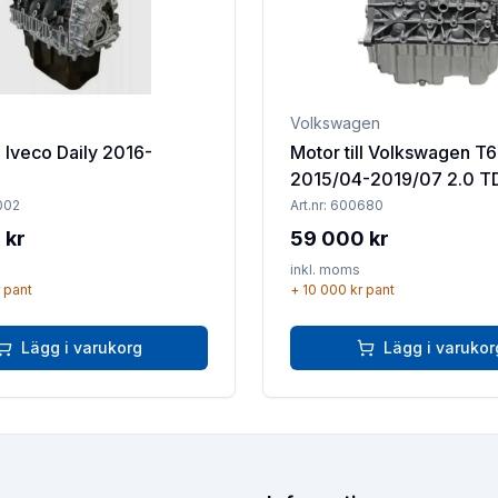
Volkswagen
l Iveco Daily 2016-
Motor till Volkswagen T6
2015/04-2019/07 2.0 T
002
Art.nr:
600680
 kr
59 000 kr
inkl. moms
pant
+
10 000 kr
pant
Lägg i varukorg
Lägg i varukor