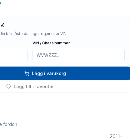
n
av)
din bil måste du ange reg.nr eller VIN.
VIN / Chassinummer
Lägg i varukorg
Lägg till i favoriter
e fordon
2011-