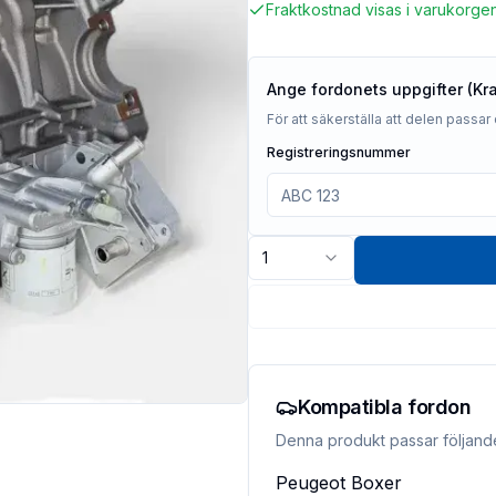
Fraktkostnad visas i varukorge
Ange fordonets uppgifter (Kr
För att säkerställa att delen passar 
Registreringsnummer
1
Kompatibla fordon
Denna produkt passar följand
Peugeot
Boxer