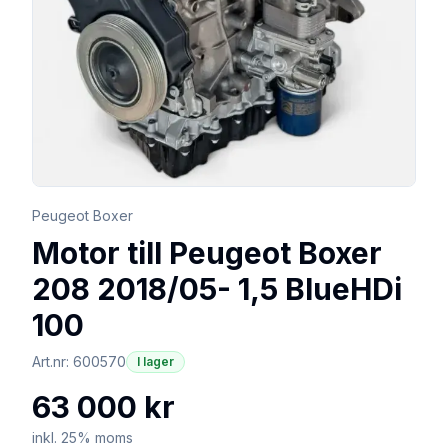
Peugeot Boxer
Motor till Peugeot Boxer
208 2018/05- 1,5 BlueHDi
100
Art.nr:
600570
I lager
63 000 kr
inkl. 25% moms