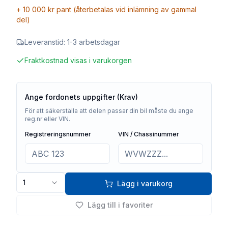
+
10 000 kr
pant (återbetalas vid inlämning av gammal
del)
Leveranstid:
1-3 arbetsdagar
Fraktkostnad visas i varukorgen
Ange fordonets uppgifter (Krav)
För att säkerställa att delen passar din bil måste du ange
reg.nr eller VIN.
Registreringsnummer
VIN / Chassinummer
1
Lägg i varukorg
Lägg till i favoriter