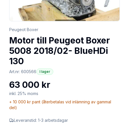
Peugeot Boxer
Motor till Peugeot Boxer
5008 2018/02- BlueHDi
130
Art.nr:
600566
I lager
63 000 kr
inkl. 25% moms
+
10 000 kr
pant (återbetalas vid inlämning av gammal
del)
Leveranstid:
1-3 arbetsdagar