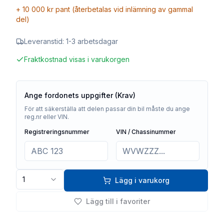
+
10 000 kr
pant (återbetalas vid inlämning av gammal
del)
Leveranstid:
1-3 arbetsdagar
Fraktkostnad visas i varukorgen
Ange fordonets uppgifter (Krav)
För att säkerställa att delen passar din bil måste du ange
reg.nr eller VIN.
Registreringsnummer
VIN / Chassinummer
1
Lägg i varukorg
Lägg till i favoriter