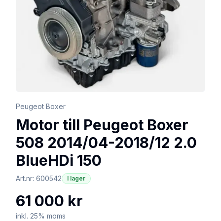
Peugeot Boxer
Motor till Peugeot Boxer
508 2014/04-2018/12 2.0
BlueHDi 150
Art.nr:
600542
I lager
61 000 kr
inkl. 25% moms