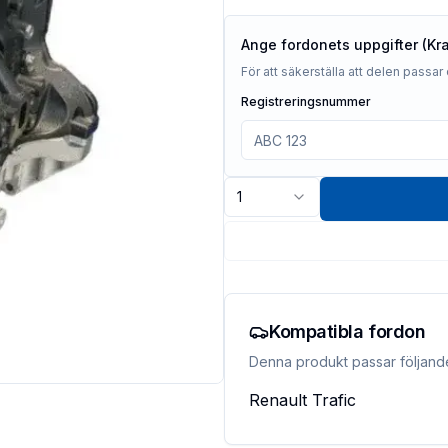
Ange fordonets uppgifter (Kr
För att säkerställa att delen passar 
Registreringsnummer
1
Kompatibla fordon
Denna produkt passar följand
Renault
Trafic