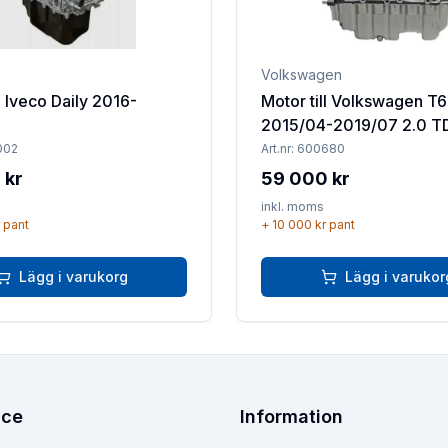
Volkswagen
l Iveco Daily 2016-
Motor till Volkswagen T6
2015/04-2019/07 2.0 T
002
Art.nr:
600680
 kr
59 000 kr
inkl. moms
pant
+
10 000 kr
pant
Lägg i varukorg
Lägg i varukor
ice
Information