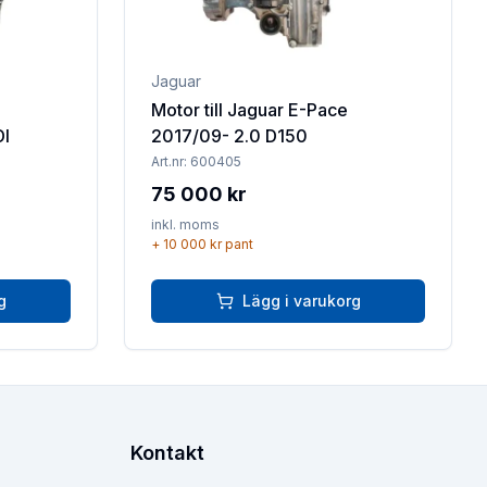
Jaguar
Motor till Jaguar E-Pace
DI
2017/09- 2.0 D150
Art.nr:
600405
75 000 kr
inkl. moms
+
10 000 kr
pant
g
Lägg i varukorg
Kontakt