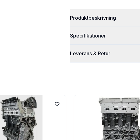
Produktbeskrivning
Specifikationer
Leverans & Retur
Lägg till i favoriter