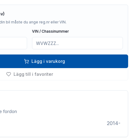
av)
din bil måste du ange reg.nr eller VIN.
VIN / Chassinummer
Lägg i varukorg
Lägg till i favoriter
e fordon
2014-