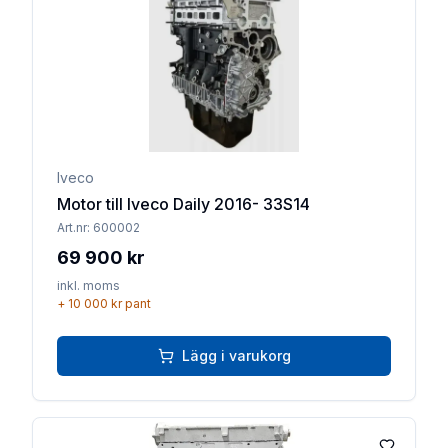
Iveco
Motor till Iveco Daily 2016- 33S14
Art.nr:
600002
69 900 kr
inkl. moms
+
10 000 kr
pant
Lägg i varukorg