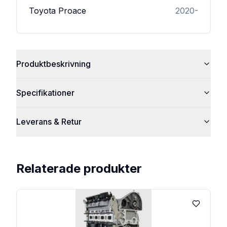
Toyota
Proace
2020-
Produktbeskrivning
Specifikationer
Leverans & Retur
Relaterade produkter
Lägg till 