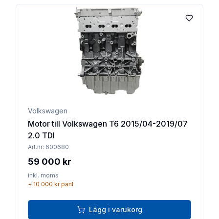
Lägg till 
Volkswagen
Motor till Volkswagen T6 2015/04-2019/07
2.0 TDI
Art.nr:
600680
59 000 kr
inkl. moms
+
10 000 kr
pant
Lägg i varukorg