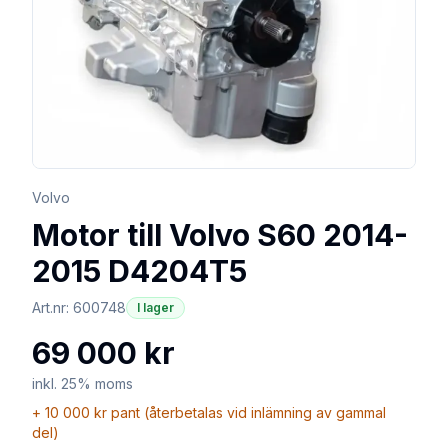
Volvo
Motor till Volvo S60 2014-
2015 D4204T5
Art.nr:
600748
I lager
69 000 kr
inkl. 25% moms
+
10 000 kr
pant (återbetalas vid inlämning av gammal
del)