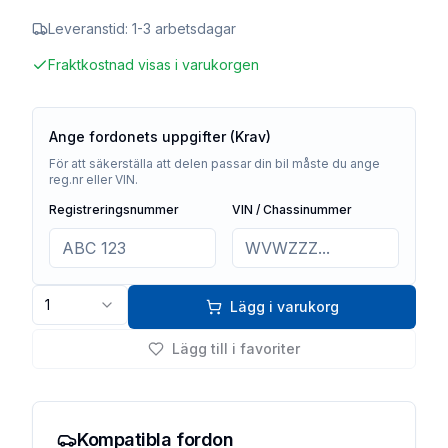
Leveranstid:
1-3 arbetsdagar
Fraktkostnad visas i varukorgen
Ange fordonets uppgifter (Krav)
För att säkerställa att delen passar din bil måste du ange
reg.nr eller VIN.
Registreringsnummer
VIN / Chassinummer
1
Lägg i varukorg
Lägg till i favoriter
Kompatibla fordon