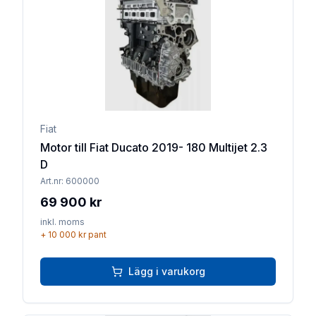
Lägg till 
Fiat
Motor till Fiat Ducato 2019- 180 Multijet 2.3
D
Art.nr:
600000
69 900 kr
inkl. moms
+
10 000 kr
pant
Lägg i varukorg