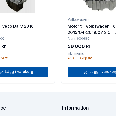
Volkswagen
l Iveco Daily 2016-
Motor till Volkswagen T6
2015/04-2019/07 2.0 T
002
Art.nr:
600680
 kr
59 000 kr
inkl. moms
pant
+
10 000 kr
pant
Lägg i varukorg
Lägg i varukor
ice
Information