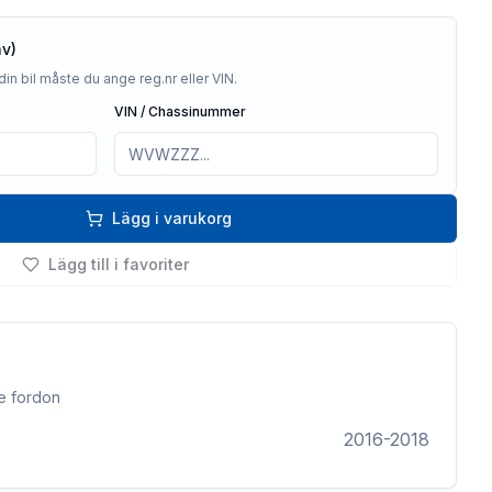
av)
din bil måste du ange reg.nr eller VIN.
VIN / Chassinummer
Lägg i varukorg
Lägg till i favoriter
e fordon
2016-2018