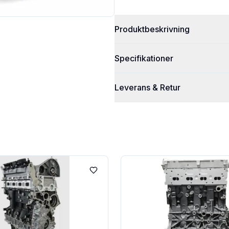
Produktbeskrivning
Specifikationer
Leverans & Retur
Lägg till i favoriter