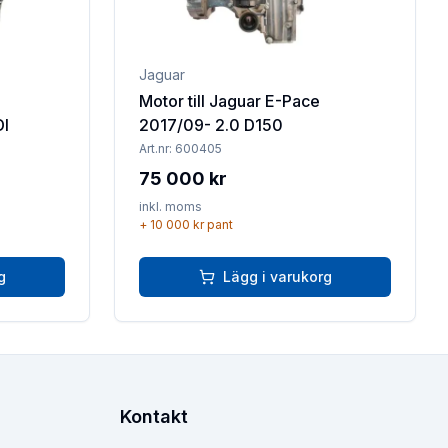
Jaguar
Motor till Jaguar E-Pace
DI
2017/09- 2.0 D150
Art.nr:
600405
75 000 kr
inkl. moms
+
10 000 kr
pant
g
Lägg i varukorg
Kontakt