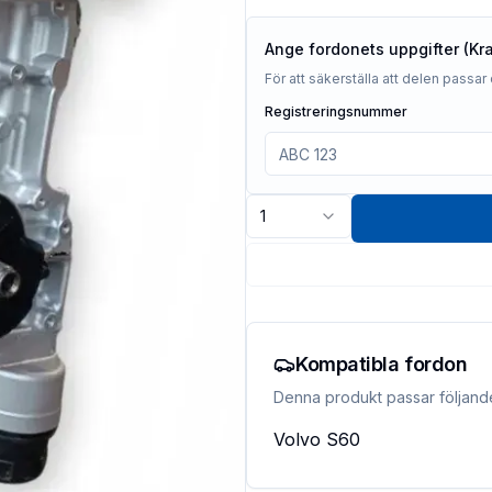
Ange fordonets uppgifter (Kr
För att säkerställa att delen passar 
Registreringsnummer
1
Kompatibla fordon
Denna produkt passar följand
Volvo
S60