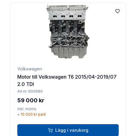
Lägg till 
Volkswagen
Motor till Volkswagen T6 2015/04-2019/07
2.0 TDI
Art.nr:
600680
59 000 kr
inkl. moms
+
10 000 kr
pant
Lägg i varukorg