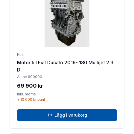
Lägg till 
Fiat
Motor till Fiat Ducato 2019- 180 Multijet 2.3
D
Art.nr:
600000
69 900 kr
inkl. moms
+
10 000 kr
pant
Lägg i varukorg