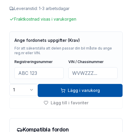
Leveranstid:
1-3 arbetsdagar
Fraktkostnad visas i varukorgen
Ange fordonets uppgifter (Krav)
För att säkerställa att delen passar din bil måste du ange
reg.nr eller VIN.
Registreringsnummer
VIN / Chassinummer
1
Lägg i varukorg
Lägg till i favoriter
Kompatibla fordon