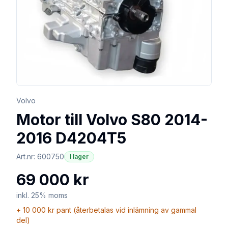
Volvo
Motor till Volvo S80 2014-
2016 D4204T5
Art.nr:
600750
I lager
69 000 kr
inkl. 25% moms
+
10 000 kr
pant (återbetalas vid inlämning av gammal
del)