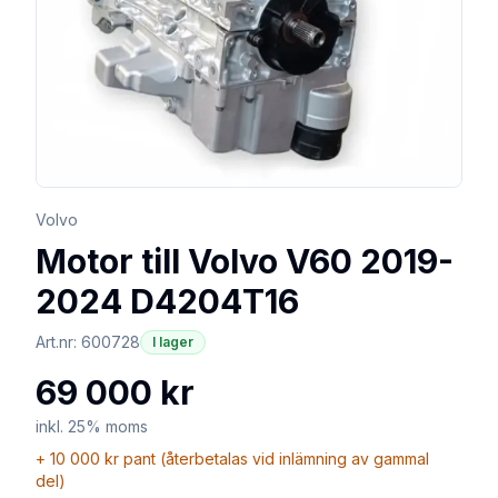
Volvo
Motor till Volvo V60 2019-
2024 D4204T16
Art.nr:
600728
I lager
69 000 kr
inkl. 25% moms
+
10 000 kr
pant (återbetalas vid inlämning av gammal
del)