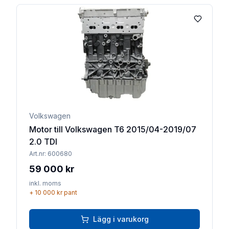
Lägg till 
Volkswagen
Motor till Volkswagen T6 2015/04-2019/07
2.0 TDI
Art.nr:
600680
59 000 kr
inkl. moms
+
10 000 kr
pant
Lägg i varukorg