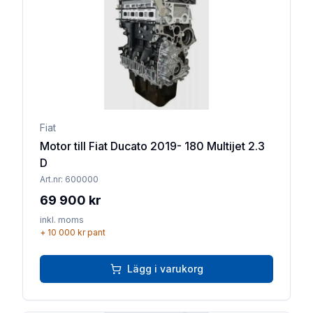
Lägg till 
Fiat
Motor till Fiat Ducato 2019- 180 Multijet 2.3
D
Art.nr:
600000
69 900 kr
inkl. moms
+
10 000 kr
pant
Lägg i varukorg