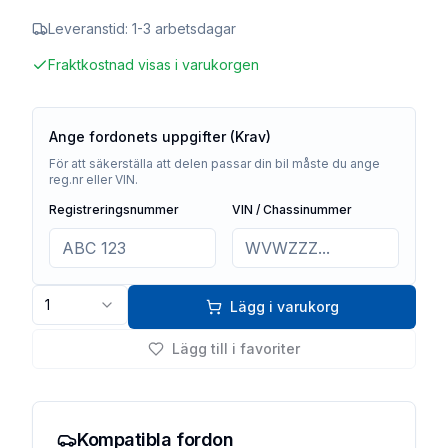
Leveranstid:
1-3 arbetsdagar
Fraktkostnad visas i varukorgen
Ange fordonets uppgifter (Krav)
För att säkerställa att delen passar din bil måste du ange
reg.nr eller VIN.
Registreringsnummer
VIN / Chassinummer
1
Lägg i varukorg
Lägg till i favoriter
Kompatibla fordon