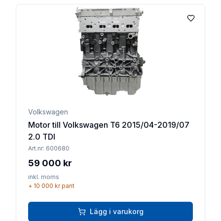
Lägg till 
Volkswagen
Motor till Volkswagen T6 2015/04-2019/07
2.0 TDI
Art.nr:
600680
59 000 kr
inkl. moms
+
10 000 kr
pant
Lägg i varukorg