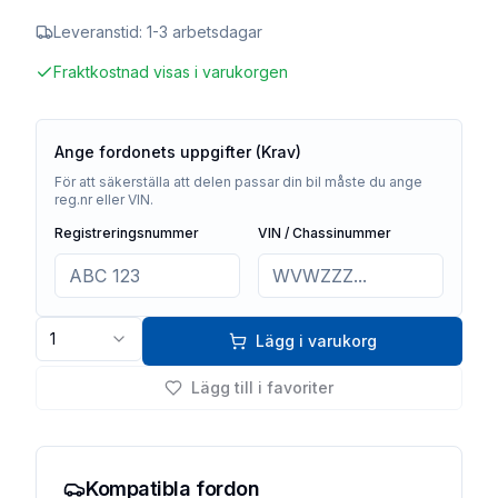
Leveranstid:
1-3 arbetsdagar
Fraktkostnad visas i varukorgen
Ange fordonets uppgifter (Krav)
För att säkerställa att delen passar din bil måste du ange
reg.nr eller VIN.
Registreringsnummer
VIN / Chassinummer
1
Lägg i varukorg
Lägg till i favoriter
Kompatibla fordon