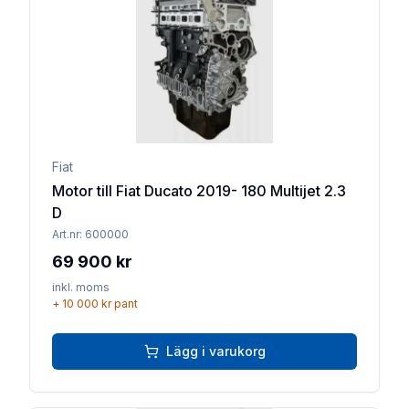
Lägg till 
Fiat
Motor till Fiat Ducato 2019- 180 Multijet 2.3
D
Art.nr:
600000
69 900 kr
inkl. moms
+
10 000 kr
pant
Lägg i varukorg