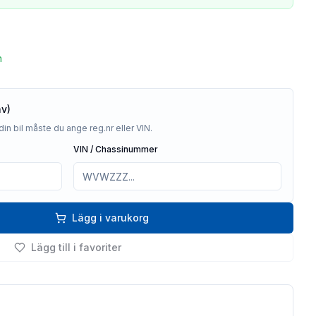
n
av)
din bil måste du ange reg.nr eller VIN.
VIN / Chassinummer
Lägg i varukorg
Lägg till i favoriter