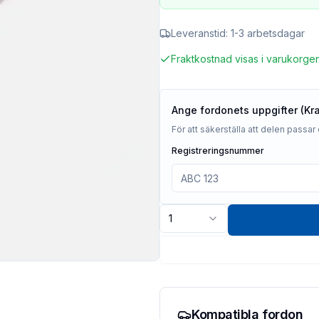
Leveranstid:
1-3 arbetsdagar
Fraktkostnad visas i varukorge
Ange fordonets uppgifter (Kr
För att säkerställa att delen passar 
Registreringsnummer
1
Kompatibla fordon