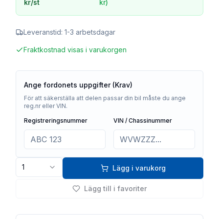
kr
/st
kr
)
Leveranstid:
1-3 arbetsdagar
Fraktkostnad visas i varukorgen
Ange fordonets uppgifter (Krav)
För att säkerställa att delen passar din bil måste du ange
reg.nr eller VIN.
Registreringsnummer
VIN / Chassinummer
1
Lägg i varukorg
Lägg till i favoriter