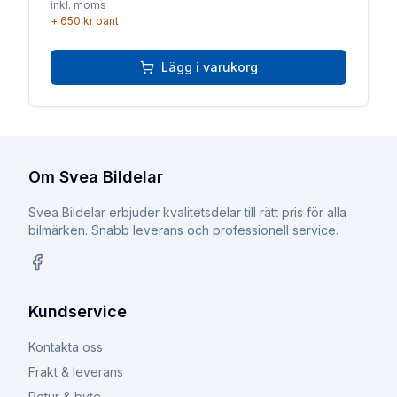
inkl. moms
+
650 kr
pant
Lägg i varukorg
Om Svea Bildelar
Svea Bildelar erbjuder kvalitetsdelar till rätt pris för alla
bilmärken. Snabb leverans och professionell service.
Facebook
Kundservice
Kontakta oss
Frakt & leverans
Retur & byte