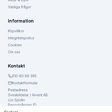
Vanliga frågor
Information
Köpvillkor
Integritetspolicy
Cookies
Om oss
Kontakt
010-80 86 395
Kontaktformulär
Postadress
Sveabildelar / Aivent AB
c/o Sjödin
Periodgången 1D
611 37 Nyköping