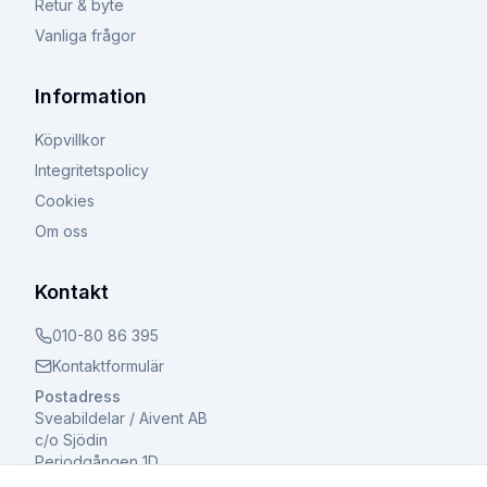
Retur & byte
Vanliga frågor
Information
Köpvillkor
Integritetspolicy
Cookies
Om oss
Kontakt
010-80 86 395
Kontaktformulär
Postadress
Sveabildelar / Aivent AB
c/o Sjödin
Periodgången 1D
611 37 Nyköping