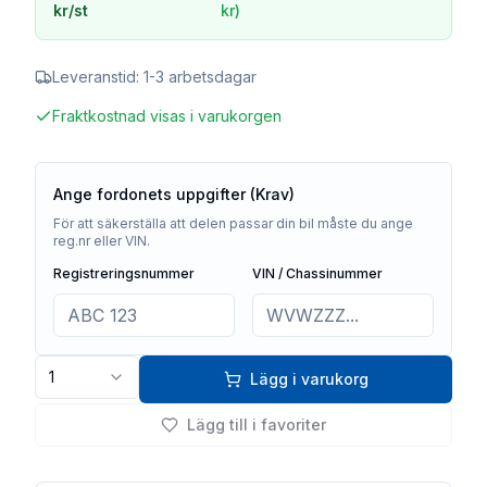
kr
/st
kr
)
Leveranstid:
1-3 arbetsdagar
Fraktkostnad visas i varukorgen
Ange fordonets uppgifter (Krav)
För att säkerställa att delen passar din bil måste du ange
reg.nr eller VIN.
Registreringsnummer
VIN / Chassinummer
1
Lägg i varukorg
Lägg till i favoriter