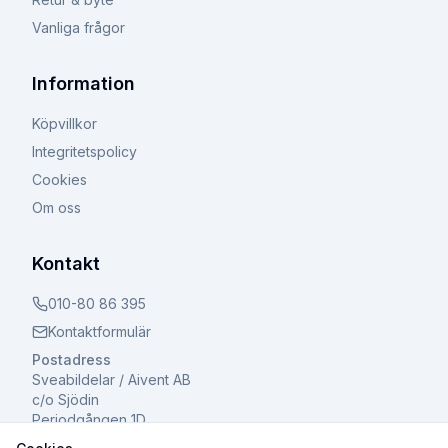
Vanliga frågor
Information
Köpvillkor
Integritetspolicy
Cookies
Om oss
Kontakt
010-80 86 395
Kontaktformulär
Postadress
Sveabildelar / Aivent AB
c/o Sjödin
Periodgången 1D
611 37 Nyköping