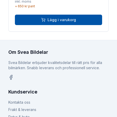
inkl. moms
+
650 kr
pant
Lägg i varukorg
Om Svea Bildelar
Svea Bildelar erbjuder kvalitetsdelar till rätt pris för alla
bilmärken. Snabb leverans och professionell service.
Facebook
Kundservice
Kontakta oss
Frakt & leverans
Retur & byte