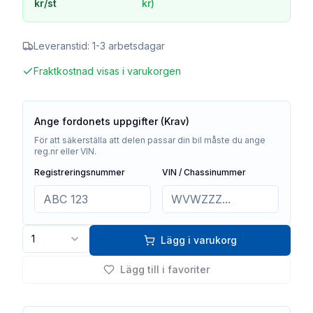
kr
/st
kr
)
Leveranstid:
1-3 arbetsdagar
Fraktkostnad visas i varukorgen
Ange fordonets uppgifter (Krav)
För att säkerställa att delen passar din bil måste du ange
reg.nr eller VIN.
Registreringsnummer
VIN / Chassinummer
1
Lägg i varukorg
Lägg till i favoriter