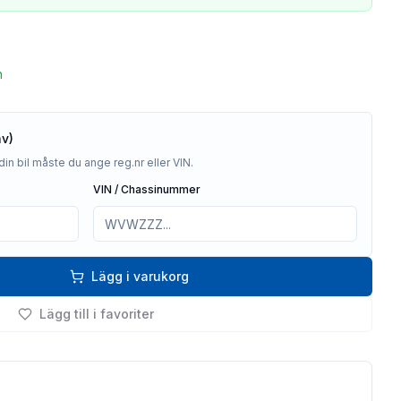
n
av)
din bil måste du ange reg.nr eller VIN.
VIN / Chassinummer
Lägg i varukorg
Lägg till i favoriter