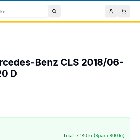
Sök
Mitt konto
Varuko
Mercedes-Benz CLS 2018/06-
20 D
Totalt
7 180 kr
(Spara
800 kr
)