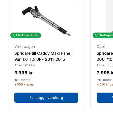
Lägg till i favoriter
Flerköpsrabatt
Flerköpsr
Volkswagen
Opel
Spridare till Caddy Maxi Panel
Spridare
Van 1.6 TDI DPF 2011-2015
2001/10
Art.nr:
501187x
Art.nr:
500
3 995 kr
3 995 k
inkl. moms
inkl. moms
+
500 kr
pant
+
650 kr
pa
Lägg i varukorg