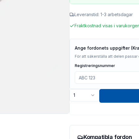
Leveranstid:
1-3 arbetsdagar
Fraktkostnad visas i varukorge
Ange fordonets uppgifter (Kr
För att säkerställa att delen passar 
Registreringsnummer
1
Kompatibla fordon