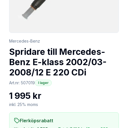
Mercedes-Benz
Spridare till Mercedes-
Benz E-klass 2002/03-
2008/12 E 220 CDi
Art.nr:
507019
I lager
1 995 kr
inkl. 25% moms
Flerköpsrabatt