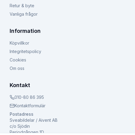
Retur & byte
Vanliga frågor
Information
Köpvillkor
Integritetspolicy
Cookies
Om oss
Kontakt
010-80 86 395
Kontaktformulär
Postadress
Sveabildelar / Aivent AB
c/o Sjödin
Periodgången 1D