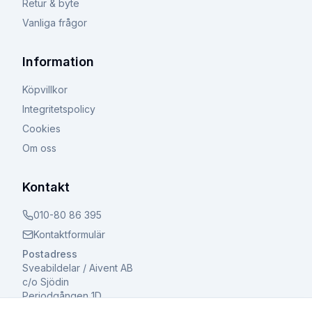
Retur & byte
Vanliga frågor
Information
Köpvillkor
Integritetspolicy
Cookies
Om oss
Kontakt
010-80 86 395
Kontaktformulär
Postadress
Sveabildelar / Aivent AB
c/o Sjödin
Periodgången 1D
611 37 Nyköping