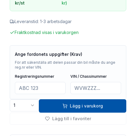
kr
/st
kr
)
Leveranstid:
1-3 arbetsdagar
Fraktkostnad visas i varukorgen
Ange fordonets uppgifter (Krav)
För att säkerställa att delen passar din bil måste du ange
reg.nr eller VIN.
Registreringsnummer
VIN / Chassinummer
1
Lägg i varukorg
Lägg till i favoriter