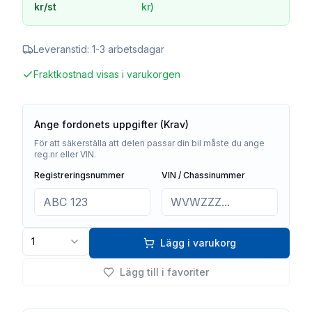
kr
/st
kr
)
Leveranstid:
1-3 arbetsdagar
Fraktkostnad visas i varukorgen
Ange fordonets uppgifter (Krav)
För att säkerställa att delen passar din bil måste du ange
reg.nr eller VIN.
Registreringsnummer
VIN / Chassinummer
1
Lägg i varukorg
Lägg till i favoriter