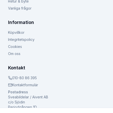
Retur & byte
Vanliga frågor
Information
Köpvillkor
Integritetspolicy
Cookies
Om oss
Kontakt
010-80 86 395
Kontaktformulär
Postadress
Sveabildelar / Aivent AB
c/o Sjödin
Periodgången 1D
611 37 Nyköping